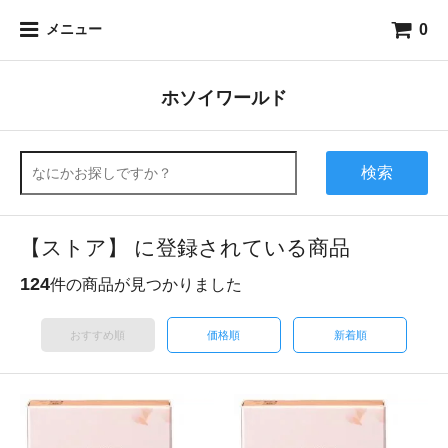
0
メニュー
ホソイワールド
検索
【ストア】 に登録されている商品
124
件の商品が見つかりました
おすすめ順
価格順
新着順