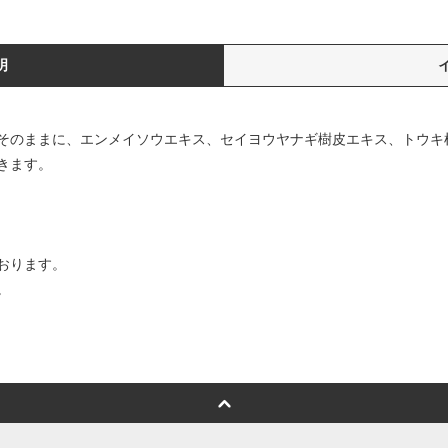
明
そのままに、エンメイソウエキス、セイヨウヤナギ樹皮エキス、トウキ
きます。
おります。
。