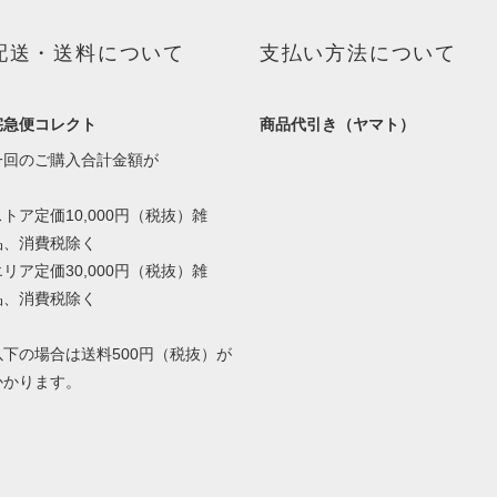
配送・送料について
支払い方法について
宅急便コレクト
商品代引き（ヤマト）
一回のご購入合計金額が
ストア定価10,000円（税抜）雑
品、消費税除く
エリア定価30,000円（税抜）雑
品、消費税除く
以下の場合は送料500円（税抜）が
かかります。