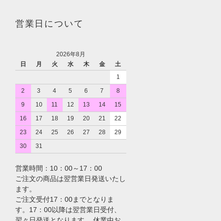
営業日について
2026年8月
日
月
火
水
木
金
土
1
2
3
4
5
6
7
8
9
10
11
12
13
14
15
16
17
18
19
20
21
22
23
24
25
26
27
28
29
30
31
営業時間：10：00～17：00
ご注文の商品は翌営業日発送いたし
ます。
ご注文受付17：00までとなりま
す。17：00以降は翌営業日受付、
翌々日発送となります。 休業中お