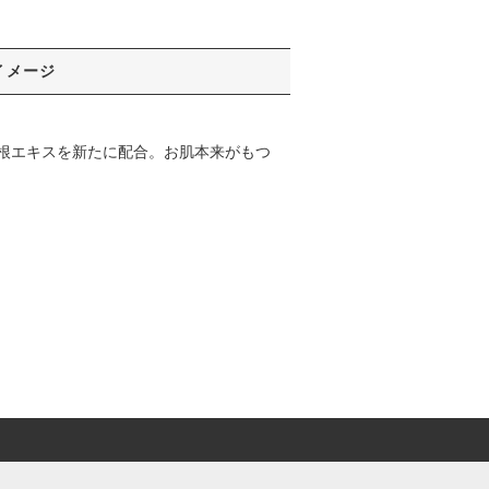
イメージ
根エキスを新たに配合。お肌本来がもつ