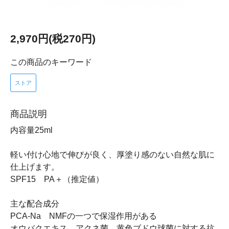
2,970円(税270円)
この商品のキーワード
ストア
商品説明
内容量25ml
軽い付け心地で伸びが良く、厚塗り感のない自然な肌に
仕上げます。
SPF15 PA＋（推定値）
主な配合成分
PCA-Na NMFの一つで保湿作用がある
オウバクエキス アクネ菌、黄色ブドウ球菌に対する抗