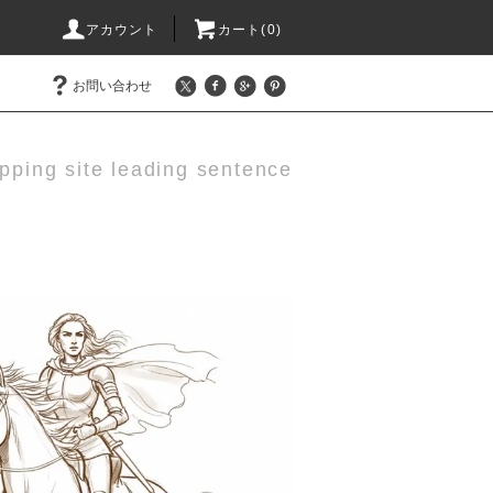
アカウント
カート(0)
お問い合わせ
pping site leading sentence