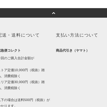
配送・送料について
支払い方法について
宅急便コレクト
商品代引き（ヤマト）
一回のご購入合計金額が
ストア定価10,000円（税抜）雑
品、消費税除く
エリア定価30,000円（税抜）雑
品、消費税除く
以下の場合は送料500円（税抜）が
かかります。