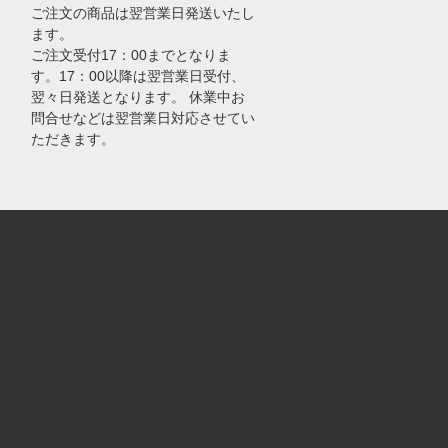
ご注文の商品は翌営業日発送いたし
ます。
ご注文受付17：00までとなりま
す。17：00以降は翌営業日受付、
翌々日発送となります。 休業中お
問合せなどは翌営業日対応させてい
ただきます。