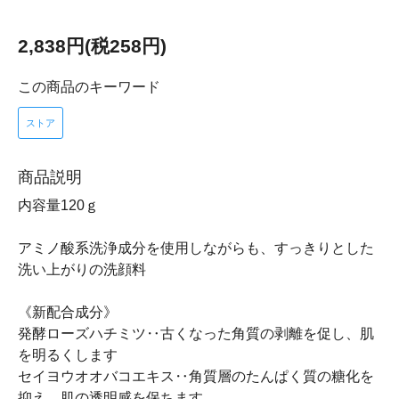
2,838円(税258円)
この商品のキーワード
ストア
商品説明
内容量120ｇ
アミノ酸系洗浄成分を使用しながらも、すっきりとした
洗い上がりの洗顔料
《新配合成分》
発酵ローズハチミツ‥古くなった角質の剥離を促し、肌
を明るくします
セイヨウオオバコエキス‥角質層のたんぱく質の糖化を
抑え、肌の透明感を保ちます。