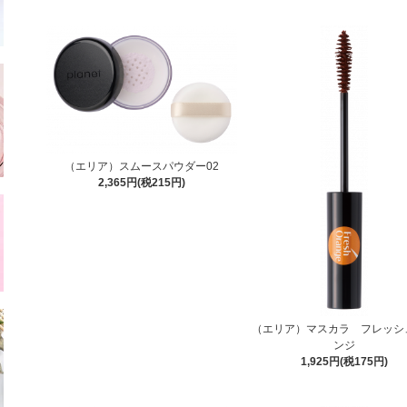
（エリア）スムースパウダー02
2,365円(税215円)
（エリア）マスカラ フレッシ
ンジ
1,925円(税175円)