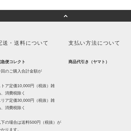
配送・送料について
支払い方法について
宅急便コレクト
商品代引き（ヤマト）
一回のご購入合計金額が
ストア定価10,000円（税抜）雑
品、消費税除く
エリア定価30,000円（税抜）雑
品、消費税除く
以下の場合は送料500円（税抜）が
かかります。