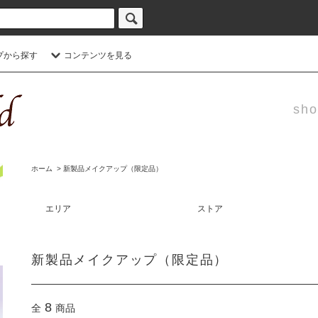
プから探す
コンテンツを見る
sho
ホーム
>
新製品メイクアップ（限定品）
エリア
ストア
新製品メイクアップ（限定品）
8
全
商品