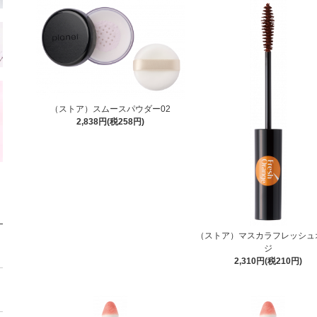
（ストア）スムースパウダー02
2,838円(税258円)
（ストア）マスカラフレッシュ
ジ
2,310円(税210円)