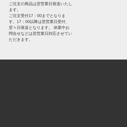
ご注文の商品は翌営業日発送いたし
ます。
ご注文受付17：00までとなりま
す。17：00以降は翌営業日受付、
翌々日発送となります。 休業中お
問合せなどは翌営業日対応させてい
ただきます。