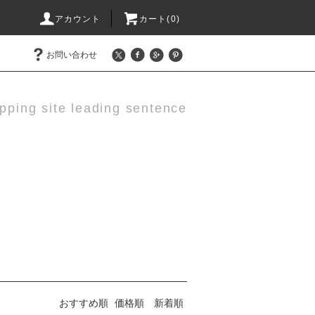
アカウント
カート(0)
お問い合わせ
pping site leading sentence
おすすめ順
価格順
新着順