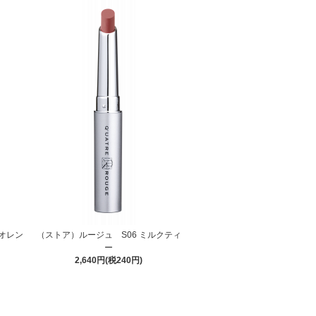
オレン
（ストア）ルージュ S06 ミルクティ
ー
2,640円(税240円)