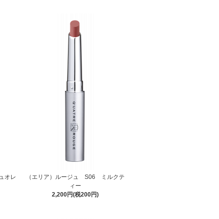
ュオレ
（エリア）ルージュ S06 ミルクテ
ィー
2,200円(税200円)