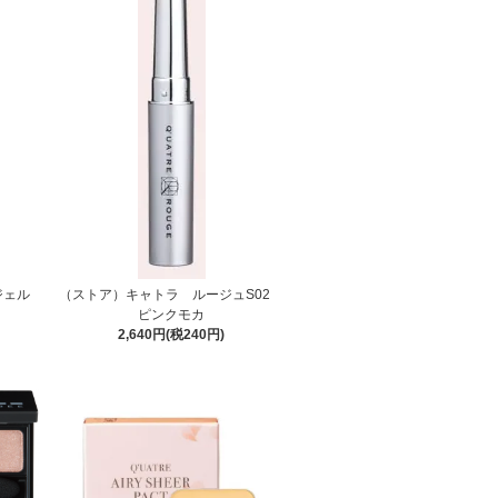
ジェル
（ストア）キャトラ ルージュS02
ピンクモカ
2,640円(税240円)