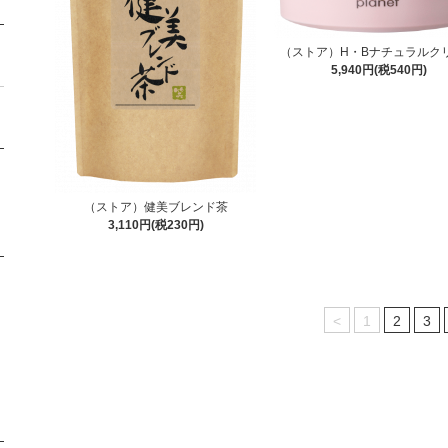
（ストア）H・Bナチュラルク
5,940円(税540円)
（ストア）健美ブレンド茶
3,110円(税230円)
<
1
2
3