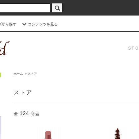
プから探す
コンテンツを見る
sho
ホーム
>
ストア
ストア
124
全
商品