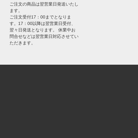
ご注文の商品は翌営業日発送いたし
ます。
ご注文受付17：00までとなりま
す。17：00以降は翌営業日受付、
翌々日発送となります。 休業中お
問合せなどは翌営業日対応させてい
ただきます。