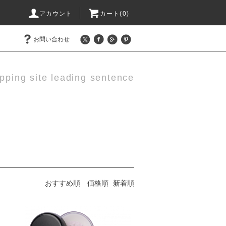
アカウント
カート(0)
お問い合わせ
pping site leading sentence
おすすめ順
価格順
新着順