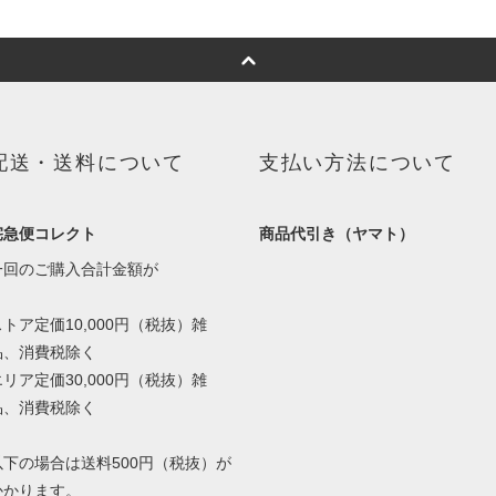
配送・送料について
支払い方法について
宅急便コレクト
商品代引き（ヤマト）
一回のご購入合計金額が
ストア定価10,000円（税抜）雑
品、消費税除く
エリア定価30,000円（税抜）雑
品、消費税除く
以下の場合は送料500円（税抜）が
かかります。