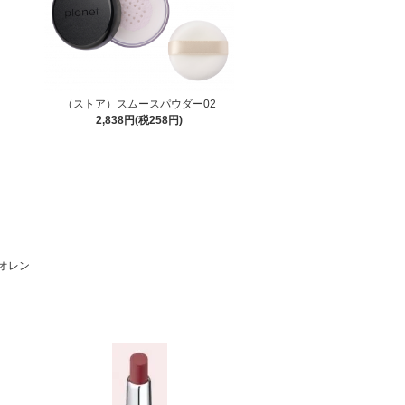
（ストア）スムースパウダー02
2,838円(税258円)
オレン