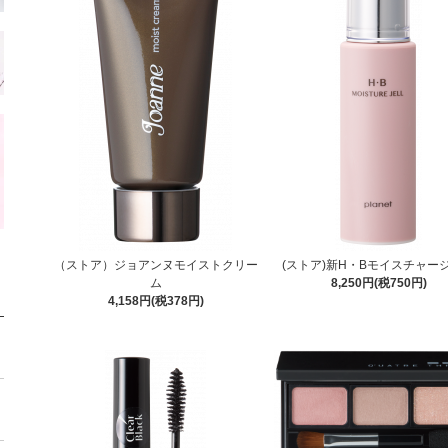
（ストア）ジョアンヌモイストクリー
(ストア)新H・Bモイスチャー
ム
8,250円(税750円)
4,158円(税378円)