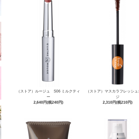
（ストア）ルージュ S06 ミルクティ
（ストア）マスカラフレッシュ
ー
ジ
2,640円(税240円)
2,310円(税210円)