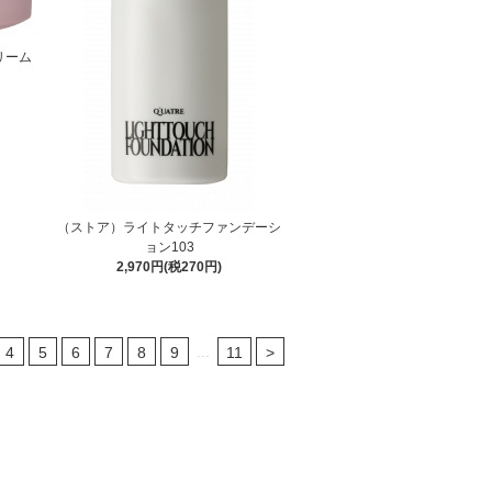
リーム
（ストア）ライトタッチファンデーシ
ョン103
2,970円(税270円)
...
4
5
6
7
8
9
11
>