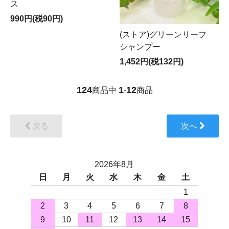
ス
990円(税90円)
(ストア)グリーンリーフ
シャンプー
1,452円(税132円)
124
1
12
商品中
-
商品
戻る
次へ
2026年8月
日
月
火
水
木
金
土
1
2
3
4
5
6
7
8
9
10
11
12
13
14
15