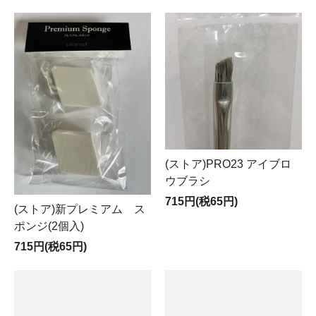
(ストア)PRO23 アイブロ
ウブラシ
715円(税65円)
(ストア)新プレミアム ス
ポンジ(2個入)
715円(税65円)