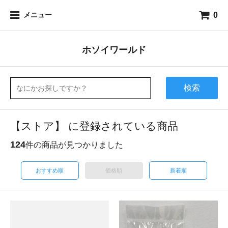
0
メニュー
ホソイワールド
検索
【ストア】 に登録されている商品
124
件の商品が見つかりました
おすすめ順
価格順
新着順