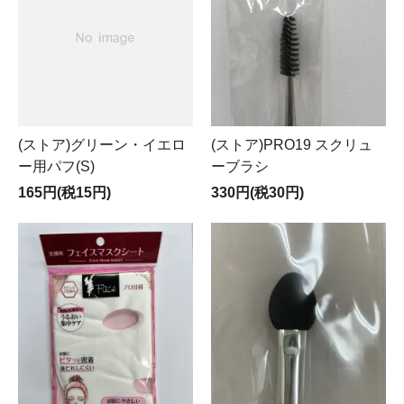
(ストア)グリーン・イエロ
(ストア)PRO19 スクリュ
ー用パフ(S)
ーブラシ
165円(税15円)
330円(税30円)