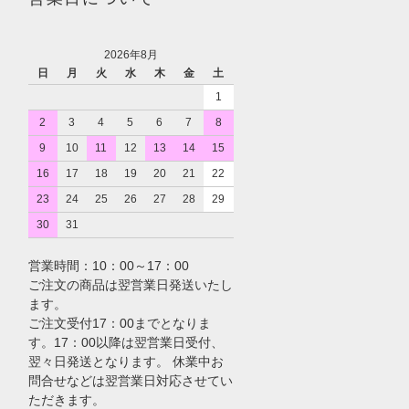
2026年8月
日
月
火
水
木
金
土
1
2
3
4
5
6
7
8
9
10
11
12
13
14
15
16
17
18
19
20
21
22
23
24
25
26
27
28
29
30
31
営業時間：10：00～17：00
ご注文の商品は翌営業日発送いたし
ます。
ご注文受付17：00までとなりま
す。17：00以降は翌営業日受付、
翌々日発送となります。 休業中お
問合せなどは翌営業日対応させてい
ただきます。