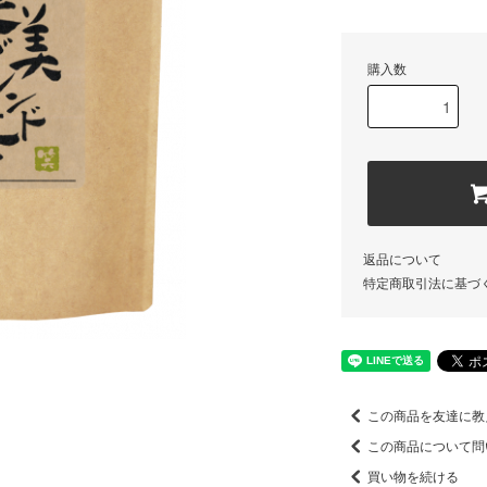
購入数
返品について
特定商取引法に基づ
この商品を友達に教
この商品について問
買い物を続ける