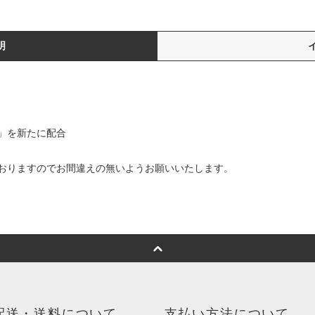
明
」を新たに配合
おりますのでお間違えの無いようお願いいたします。
配送・送料について
支払い方法について