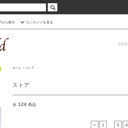
プから探す
コンテンツを見る
sho
ホーム
>
ストア
ストア
124
全
商品
...
<
1
3
4