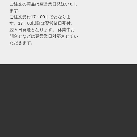
ご注文の商品は翌営業日発送いたし
ます。
ご注文受付17：00までとなりま
す。17：00以降は翌営業日受付、
翌々日発送となります。 休業中お
問合せなどは翌営業日対応させてい
ただきます。