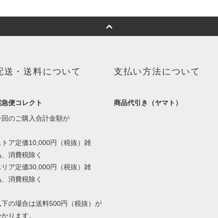
配送・送料について
支払い方法について
宅急便コレクト
商品代引き（ヤマト）
一回のご購入合計金額が
ストア定価10,000円（税抜）雑
品、消費税除く
エリア定価30,000円（税抜）雑
品、消費税除く
以下の場合は送料500円（税抜）が
かかります。