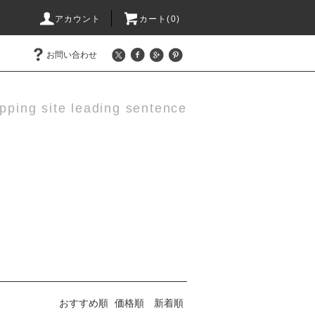
アカウント
カート(0)
お問い合わせ
pping site leading sentence
おすすめ順
価格順
新着順