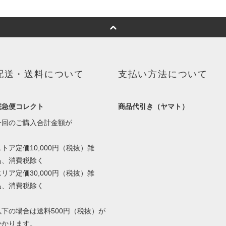
配送・送料について
支払い方法について
宅急便コレクト
商品代引き（ヤマト）
一回のご購入合計金額が
ストア定価10,000円（税抜）雑
品、消費税除く
エリア定価30,000円（税抜）雑
品、消費税除く
以下の場合は送料500円（税抜）が
かかります。