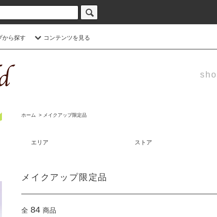
プから探す
コンテンツを見る
sho
ホーム
>
メイクアップ限定品
エリア
ストア
メイクアップ限定品
84
全
商品