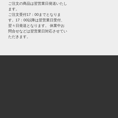
ご注文の商品は翌営業日発送いたし
ます。
ご注文受付17：00までとなりま
す。17：00以降は翌営業日受付、
翌々日発送となります。 休業中お
問合せなどは翌営業日対応させてい
ただきます。