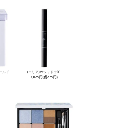
ゴールド
(エリア)Ｗシャドウ01
3,025円(税275円)