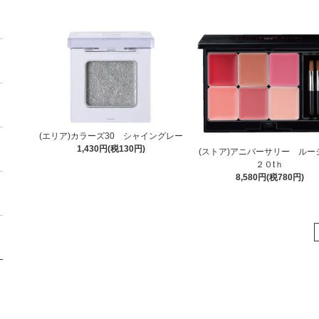
(エリア)カラーズ30 シャイングレー
1,430円(税130円)
(ストア)アニバーサリー ル
２０tｈ
8,580円(税780円)