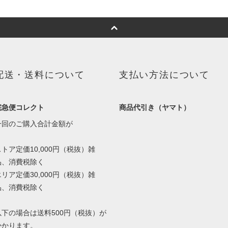
配送・送料について
支払い方法について
宅急便コレクト
商品代引き（ヤマト）
一回のご購入合計金額が
ストア定価10,000円（税抜）雑
品、消費税除く
エリア定価30,000円（税抜）雑
品、消費税除く
以下の場合は送料500円（税抜）が
かかります。