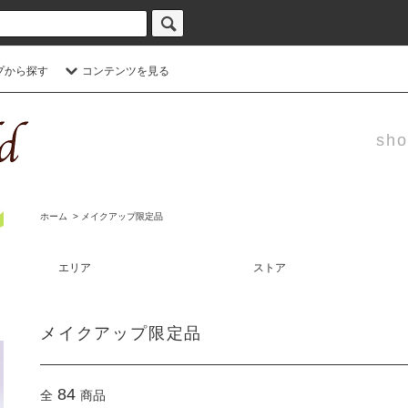
プから探す
コンテンツを見る
sho
ホーム
>
メイクアップ限定品
エリア
ストア
メイクアップ限定品
84
全
商品