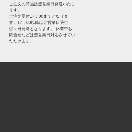
ご注文の商品は翌営業日発送いたし
ます。
ご注文受付17：00までとなりま
す。17：00以降は翌営業日受付、
翌々日発送となります。 休業中お
問合せなどは翌営業日対応させてい
ただきます。