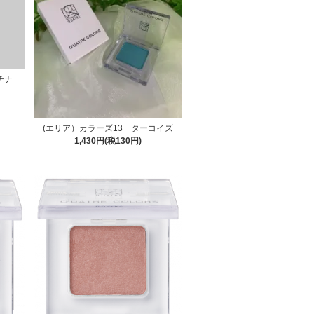
チナ
(エリア）カラーズ13 ターコイズ
1,430円(税130円)