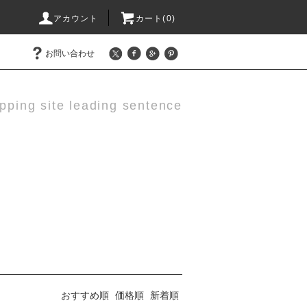
アカウント
カート(0)
お問い合わせ
pping site leading sentence
おすすめ順
価格順
新着順