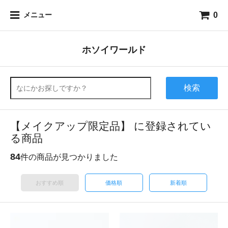
0
メニュー
ホソイワールド
検索
【メイクアップ限定品】 に登録されてい
る商品
84
件の商品が見つかりました
おすすめ順
価格順
新着順