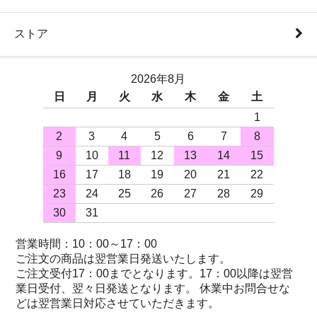
ストア
2026年8月
日
月
火
水
木
金
土
1
2
3
4
5
6
7
8
9
10
11
12
13
14
15
16
17
18
19
20
21
22
23
24
25
26
27
28
29
30
31
営業時間：10：00～17：00
ご注文の商品は翌営業日発送いたします。
ご注文受付17：00までとなります。17：00以降は翌営
業日受付、翌々日発送となります。 休業中お問合せな
どは翌営業日対応させていただきます。