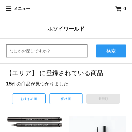
0
メニュー
ホソイワールド
検索
【エリア】 に登録されている商品
15
件の商品が見つかりました
おすすめ順
価格順
新着順