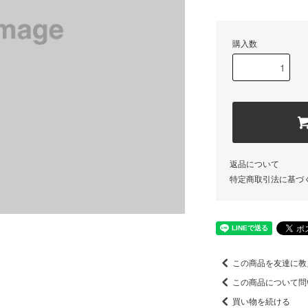
購入数
返品について
特定商取引法に基づ
この商品を友達に教
この商品について問
買い物を続ける