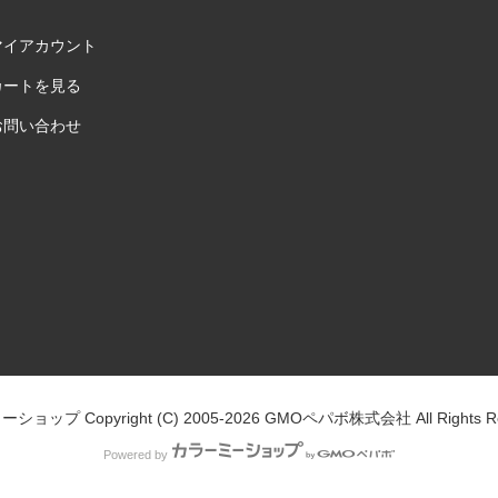
マイアカウント
カートを見る
お問い合わせ
ミーショップ
Copyright (C) 2005-2026
GMOペパボ株式会社
All Rights 
Powered by