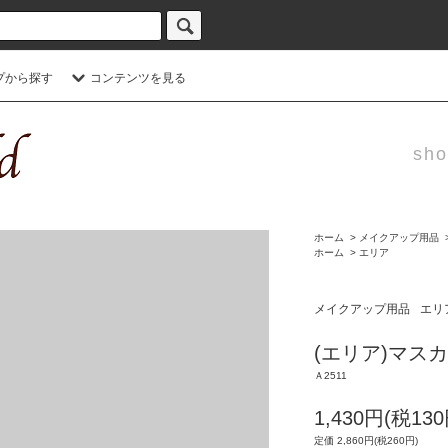
プから探す
コンテンツを見る
sho
ホーム
>
メイクアップ用品
ホーム
>
エリア
メイクアップ用品
エリ
(エリア)マス
Ａ2511
1,430円(税130
定価 2,860円(税260円)