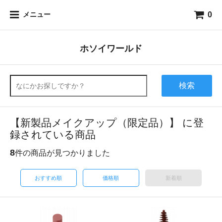
0
メニュー
ホソイワールド
検索
【新製品メイクアップ（限定品）】 に登
録されている商品
8
件の商品が見つかりました
おすすめ順
価格順
新着順