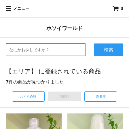
0
メニュー
ホソイワールド
検索
【エリア】 に登録されている商品
7
件の商品が見つかりました
おすすめ順
価格順
新着順