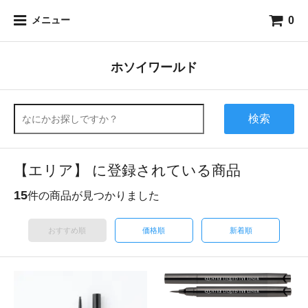
0
メニュー
ホソイワールド
検索
【エリア】 に登録されている商品
15
件の商品が見つかりました
おすすめ順
価格順
新着順