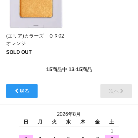
(エリア)カラーズ ＯＲ02
オレンジ
SOLD OUT
15
13
15
商品中
-
商品
戻る
次へ
2026年8月
日
月
火
水
木
金
土
1