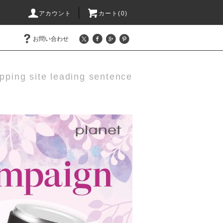
アカウント
カート(0)
お問い合わせ
pping site leading sentence