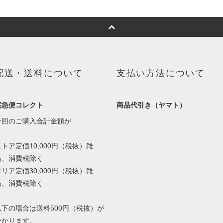
配送・送料について
支払い方法について
宅急便コレクト
商品代引き（ヤマト）
一回のご購入合計金額が
ストア定価10,000円（税抜）雑
品、消費税除く
エリア定価30,000円（税抜）雑
品、消費税除く
以下の場合は送料500円（税抜）が
かかります。