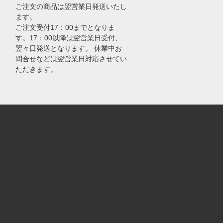
ご注文の商品は翌営業日発送いたし
ます。
ご注文受付17：00までとなりま
す。17：00以降は翌営業日受付、
翌々日発送となります。 休業中お
問合せなどは翌営業日対応させてい
ただきます。