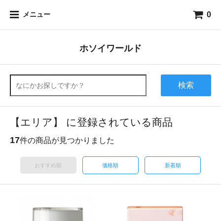
0
メニュー
ホソイワールド
検索
【エリア】 に登録されている商品
17
件の商品が見つかりました
おすすめ順
価格順
新着順