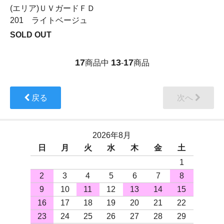
(エリア)ＵＶガードＦＤ
201 ライトベージュ
SOLD OUT
17
13
17
商品中
-
商品
戻る
次へ
2026年8月
日
月
火
水
木
金
土
1
2
3
4
5
6
7
8
9
10
11
12
13
14
15
16
17
18
19
20
21
22
23
24
25
26
27
28
29