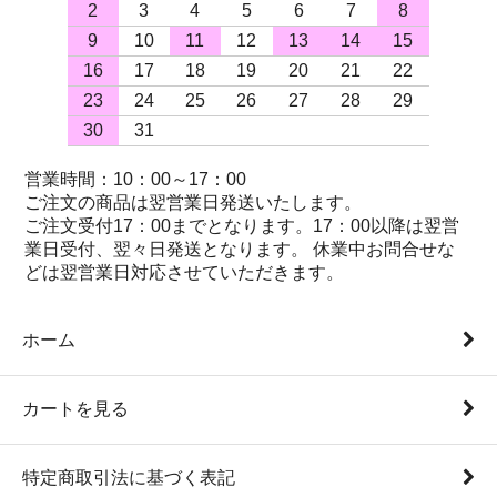
2
3
4
5
6
7
8
9
10
11
12
13
14
15
16
17
18
19
20
21
22
23
24
25
26
27
28
29
30
31
営業時間：10：00～17：00
ご注文の商品は翌営業日発送いたします。
ご注文受付17：00までとなります。17：00以降は翌営
業日受付、翌々日発送となります。 休業中お問合せな
どは翌営業日対応させていただきます。
ホーム
カートを見る
特定商取引法に基づく表記