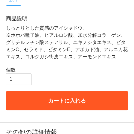
エリア
商品説明
しっとりとした質感のアイシャドウ。
※ホホバ種子油、ヒアルロン酸、加水分解コラーゲン、
グリチルレチン酸ステアリル、ユキノシタエキス、ビタ
ミンC、セラミド、ビタミンE、アボカド油、アルニカ花
エキス、コルクガシ街皮エキス、アーモンドエキス
個数
カートに入れる
その他の詳細情報