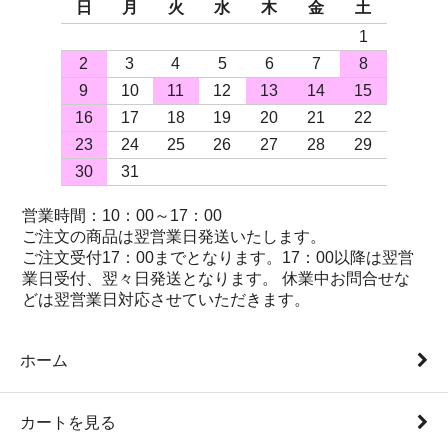
日
月
火
水
木
金
土
1
2
3
4
5
6
7
8
9
10
11
12
13
14
15
16
17
18
19
20
21
22
23
24
25
26
27
28
29
30
31
営業時間：10：00～17：00
ご注文の商品は翌営業日発送いたします。
ご注文受付17：00までとなります。17：00以降は翌営
業日受付、翌々日発送となります。 休業中お問合せな
どは翌営業日対応させていただきます。
ホーム
カートを見る