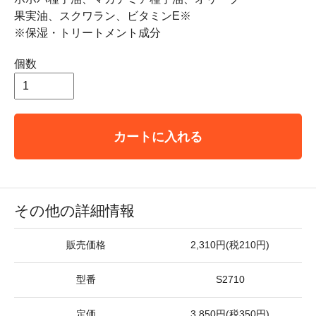
果実油、スクワラン、ビタミンE※
※保湿・トリートメント成分
個数
カートに入れる
その他の詳細情報
販売価格
2,310円(税210円)
型番
S2710
定価
3,850円(税350円)