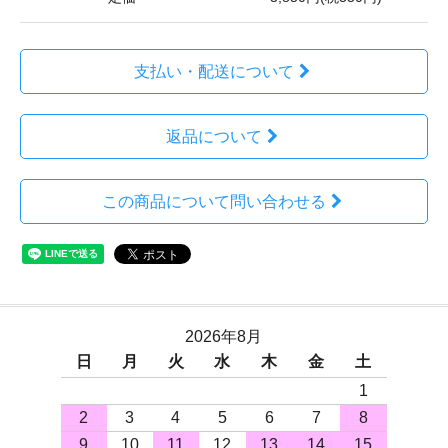
支払い・配送について
返品について
この商品について問い合わせる
2026年8月
日
月
火
水
木
金
土
1
2
3
4
5
6
7
8
9
10
11
12
13
14
15