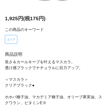
1,925円(税175円)
この商品のキーワード
エリア
商品説明
長さ＆カールキープを叶えるマスカラ。
透け感ブラックでナチュラルに目力アップ。
＜マスカラ＞
クリアブラック●
ホホバ種子油、マカデミア種子油、オリーブ果実油、ス
クワラン、ビタミンE※