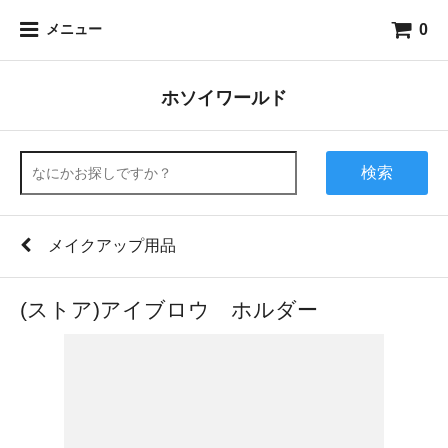
0
メニュー
ホソイワールド
検索
メイクアップ用品
(ストア)アイブロウ ホルダー