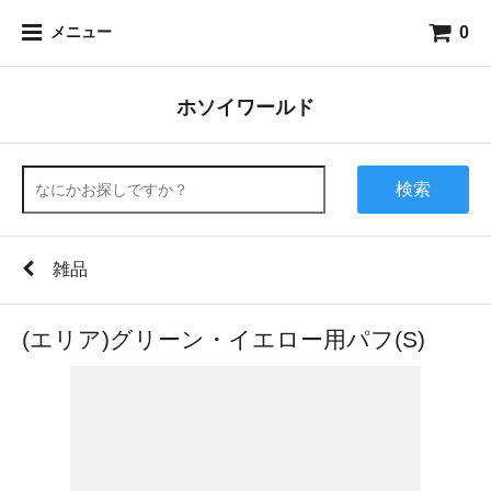
0
メニュー
ホソイワールド
検索
雑品
(エリア)グリーン・イエロー用パフ(S)