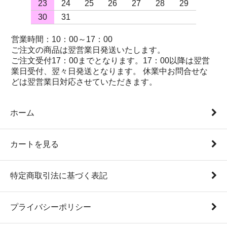
23
24
25
26
27
28
29
30
31
営業時間：10：00～17：00
ご注文の商品は翌営業日発送いたします。
ご注文受付17：00までとなります。17：00以降は翌営
業日受付、翌々日発送となります。 休業中お問合せな
どは翌営業日対応させていただきます。
ホーム
カートを見る
特定商取引法に基づく表記
プライバシーポリシー