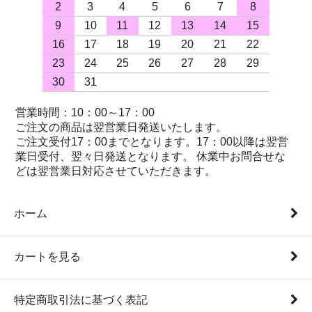
2
3
4
5
6
7
8
9
10
11
12
13
14
15
16
17
18
19
20
21
22
23
24
25
26
27
28
29
30
31
営業時間：10：00～17：00
ご注文の商品は翌営業日発送いたします。
ご注文受付17：00までとなります。17：00以降は翌営
業日受付、翌々日発送となります。 休業中お問合せな
どは翌営業日対応させていただきます。
ホーム
カートを見る
特定商取引法に基づく表記