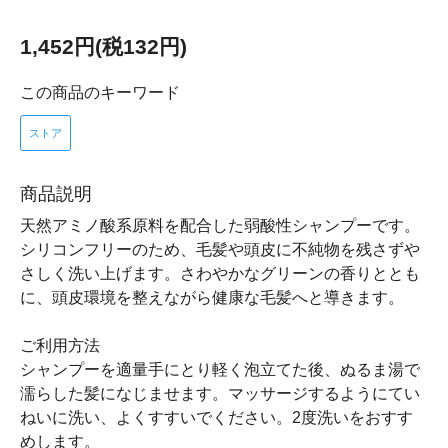
1,452円(税132円)
この商品のキーワード
ストア
商品説明
天然アミノ酸系原料を配合した弱酸性シャンプーです。
シリコンフリーのため、毛髪や頭皮に不純物を残さずや
さしく洗い上げます。さわやかなグリーンの香りととも
に、頭皮環境を整えながら健康な毛髪へと導きます。
ご利用方法
シャンプーを適量手にとり軽く泡立てた後、ぬるま湯で
濡らした髪になじませます。マッサージするようにてい
ねいに洗い、よくすすいでください。2度洗いをおすす
めします。