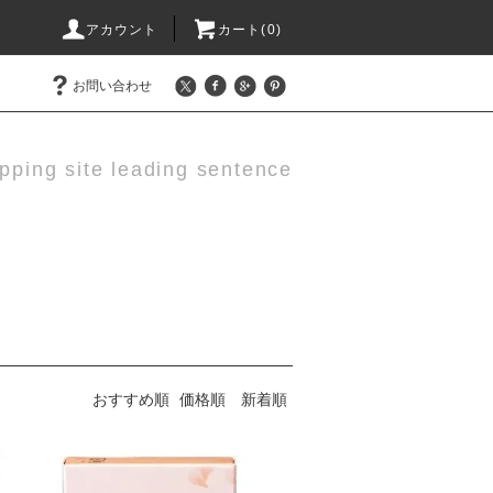
アカウント
カート(0)
お問い合わせ
pping site leading sentence
おすすめ順
価格順
新着順