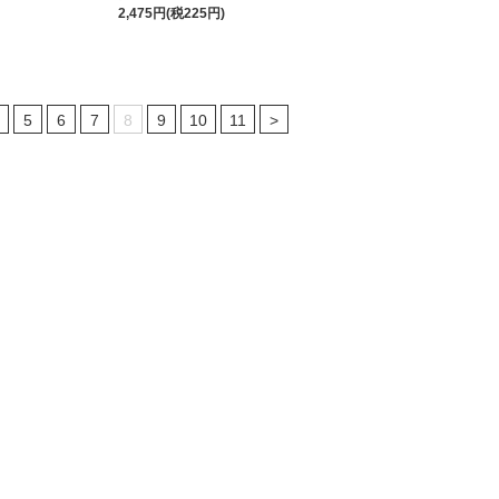
2,475円(税225円)
5
6
7
8
9
10
11
>