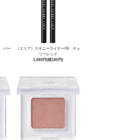
 パー
（エリア）スキニーライナー09 チェ
リーレッド
1,980円(税180円)