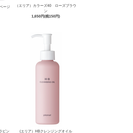
（エリア）カラーズ40 ローズブラウ
ベージ
ン
1,650円(税150円)
ラピン
(エリア）HBクレンジングオイル