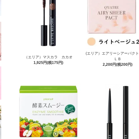
(エリア）エアリーシアーパクト
（エリア）マスカラ カカオ
ＬＢ
1,925円(税175円)
2,200円(税200円)