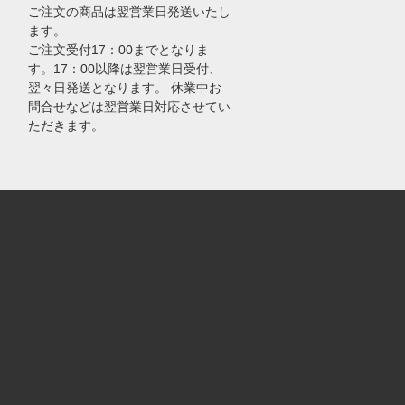
ご注文の商品は翌営業日発送いたし
ます。
ご注文受付17：00までとなりま
す。17：00以降は翌営業日受付、
翌々日発送となります。 休業中お
問合せなどは翌営業日対応させてい
ただきます。