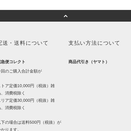
配送・送料について
支払い方法について
宅急便コレクト
商品代引き（ヤマト）
一回のご購入合計金額が
ストア定価10,000円（税抜）雑
品、消費税除く
エリア定価30,000円（税抜）雑
品、消費税除く
以下の場合は送料500円（税抜）が
かかります。