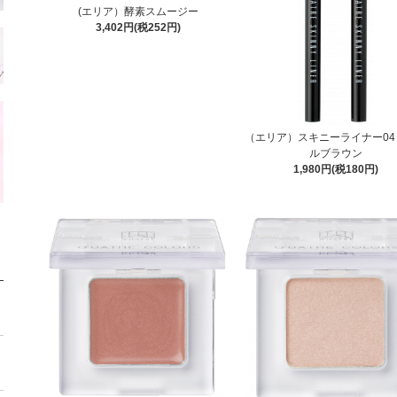
(エリア）酵素スムージー
3,402円(税252円)
（エリア）スキニーライナー04
ルブラウン
1,980円(税180円)