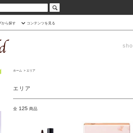
プから探す
コンテンツを見る
sho
ホーム
>
エリア
エリア
125
全
商品