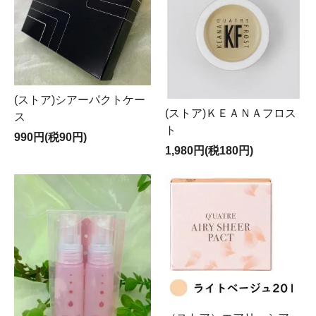
(ストア)シアーパクトケー
(ストア)ＫＥＡＮＡフロス
ス
ト
990円(税90円)
1,980円(税180円)