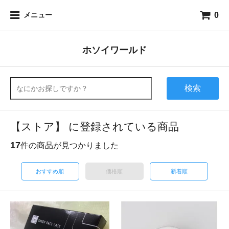
0
メニュー
ホソイワールド
検索
【ストア】 に登録されている商品
17
件の商品が見つかりました
おすすめ順
価格順
新着順